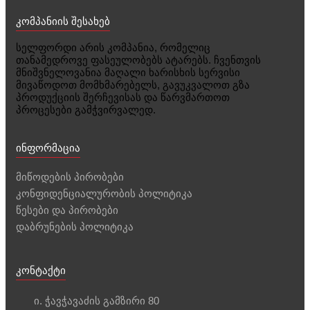
კომპანიის შესახებ
სელფორდი არის კომპანია, რომელიც
თანამედროვე ფასეულობებს ატარებს. ჩვენთვის
მნიშვნელოვანია მაღალი ხარისხის სერვისი
მივაწოდოთ მომხმარებელს, გავუკვალოთ გზა
პროდუქციის შერჩევისას და წარვმართოთ
პროცესები გამჭვირვალედ.
ინფორმაცია
მიწოდების პირობები
კონფიდენციალურობის პოლიტიკა
წესები და პირობები
დაბრუნების პოლიტიკა
კონტაქტი
ი. ჭავჭავაძის გამზირი 80