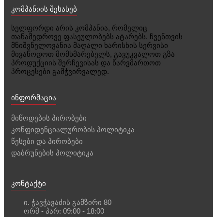
კომპანიის შესახებ
სელფორდი არის კომპანია, რომელიც
თანამედროვე ფასეულობებს ატარებს. ჩვენთვის
მნიშვნელოვანია მაღალი ხარისხის სერვისი
მივაწოდოთ მომხმარებელს, გავუკვალოთ გზა
პროდუქციის შერჩევისას და წარვმართოთ
პროცესები გამჭვირვალედ.
ინფორმაცია
მიწოდების პირობები
კონფიდენციალურობის პოლიტიკა
წესები და პირობები
დაბრუნების პოლიტიკა
კონტაქტი
ი. ჭავჭავაძის გამზირი 80
ორშ - პარ: 09:00 - 18:00