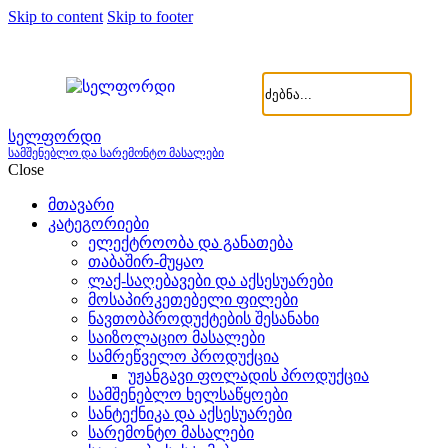
Skip to content
Skip to footer
სელფორდი
სამშენებლო და სარემონტო მასალები
Close
მთავარი
კატეგორიები
ელექტროობა და განათება
თაბაშირ-მუყაო
ლაქ-საღებავები და აქსესუარები
მოსაპირკეთებელი ფილები
ნავთობპროდუქტების შესანახი
საიზოლაციო მასალები
სამრეწველო პროდუქცია
უჟანგავი ფოლადის პროდუქცია
სამშენებლო ხელსაწყოები
სანტექნიკა და აქსესუარები
სარემონტო მასალები