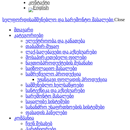
კონტაქტი
სელფორდი
სამშენებლო და სარემონტო მასალები
Close
მთავარი
კატეგორიები
ელექტროობა და განათება
თაბაშირ-მუყაო
ლაქ-საღებავები და აქსესუარები
მოსაპირკეთებელი ფილები
ნავთობპროდუქტების შესანახი
საიზოლაციო მასალები
სამრეწველო პროდუქცია
უჟანგავი ფოლადის პროდუქცია
სამშენებლო ხელსაწყოები
სანტექნიკა და აქსესუარები
სარემონტო მასალები
საყალიბე სისტემები
სახანძრო უსაფრთხოების სისტემები
ფასადის პანელები
კომპანია
ჩვენ შესახებ
პარტნიორები