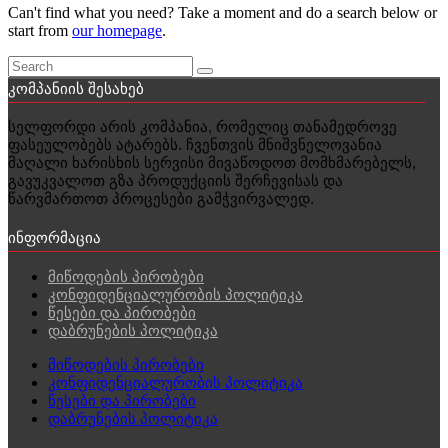
Can't find what you need? Take a moment and do a search below or
start from
our homepage
.
კომპანიის შესახებ
სელფორდი არის კომპანია, რომელიც თანამედროვე
ფასეულობებს ატარებს. ჩვენთვის მნიშვნელოვანია
მაღალი ხარისხის სერვისი მივაწოდოთ მომხმარებელს,
გავუკვალოთ გზა პროდუქციის შერჩევისას და
წარვმართოთ პროცესები გამჭვირვალედ.
ინფორმაცია
მიწოდების პირობები
კონფიდენციალურობის პოლიტიკა
წესები და პირობები
დაბრუნების პოლიტიკა
მიწოდების პირობები
კონფიდენციალურობის პოლიტიკა
წესები და პირობები
დაბრუნების პოლიტიკა