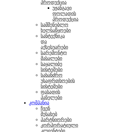
პროდუქცია
უჟანგავი
ფოლადის
პროდუქცია
სამშენებლო
ხელსაწყოები
სანტექნიკა
და
აქსესუარები
სარემონტო
მასალები
საყალიბე
სისტემები
სახანძრო
უსაფრთხოების
სისტემები
ფასადის
პანელები
კომპანია
ჩვენ
შესახებ
პარტნიორები
კორპორატიული
კლიენტები