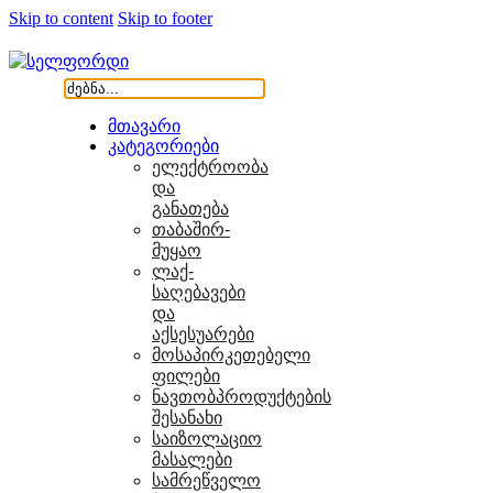
Skip to content
Skip to footer
მთავარი
კატეგორიები
ელექტროობა
და
განათება
თაბაშირ-
მუყაო
ლაქ-
საღებავები
და
აქსესუარები
მოსაპირკეთებელი
ფილები
ნავთობპროდუქტების
შესანახი
საიზოლაციო
მასალები
სამრეწველო