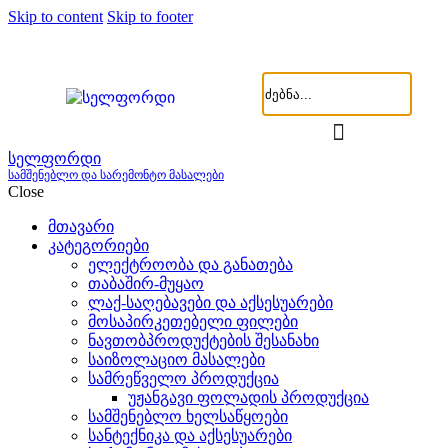
Skip to content
Skip to footer
სელფორდი
სამშენებლო და სარემონტო მასალები
Close
მთავარი
კატეგორიები
ელექტროობა და განათება
თაბაშირ-მუყაო
ლაქ-საღებავები და აქსესუარები
მოსაპირკეთებელი ფილები
ნავთობპროდუქტების შესანახი
საიზოლაციო მასალები
სამრეწველო პროდუქცია
უჟანგავი ფოლადის პროდუქცია
სამშენებლო ხელსაწყოები
სანტექნიკა და აქსესუარები