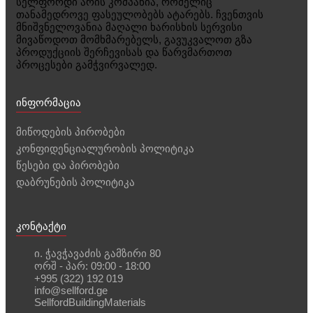
სელფორდი არის კომპანია, რომელიც
თანამედროვე ფასეულობებს ატარებს. ჩვენთვის
მნიშვნელოვანია მაღალი ხარისხის სერვისი
მივაწოდოთ მომხმარებელს, გავუკვალოთ გზა
პროდუქციის შერჩევისას და წარვმართოთ
პროცესები გამჭვირვალედ.
ინფორმაცია
მიწოდების პირობები
კონფიდენციალურობის პოლიტიკა
წესები და პირობები
დაბრუნების პოლიტიკა
კონტაქტი
ი. ჭავჭავაძის გამზირი 80
ორშ - პარ: 09:00 - 18:00
+995 (322) 192 019
info@sellford.ge
SellfordBuildingMaterials