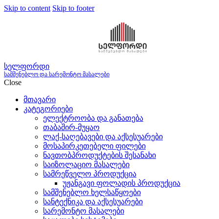
Skip to content
Skip to footer
სელფორდი
სამშენებლო და სარემონტო მასალები
Close
მთავარი
კატეგორიები
ელექტროობა და განათება
თაბაშირ-მუყაო
ლაქ-საღებავები და აქსესუარები
მოსაპირკეთებელი ფილები
ნავთობპროდუქტების შესანახი
საიზოლაციო მასალები
სამრეწველო პროდუქცია
უჟანგავი ფოლადის პროდუქცია
სამშენებლო ხელსაწყოები
სანტექნიკა და აქსესუარები
სარემონტო მასალები