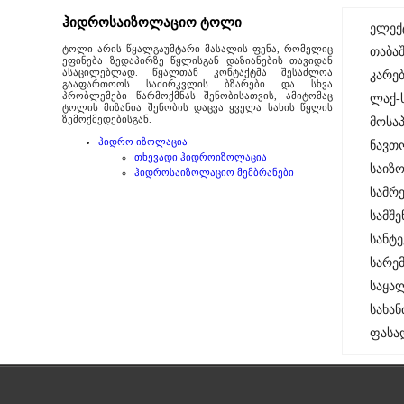
ჰიდროსაიზოლაციო ტოლი
ელექ
ტოლი არის წყალგაუმტარი მასალის ფენა, რომელიც
თაბა
ეფინება ზედაპირზე წყლისგან დაზიანების თავიდან
ასაცილებლად. წყალთან კონტაქტმა შესაძლოა
კარე
გააფართოოს საძირკვლის ბზარები და სხვა
პრობლემები წარმოქმნას შენობისათვის, ამიტომაც
ლაქ-ს
ტოლის მიზანია შენობის დაცვა ყველა სახის წყლის
ზემოქმედებისგან.
მოსა
ჰიდრო იზოლაცია
ნავთ
თხევადი ჰიდროიზოლაცია
საიზ
ჰიდროსაიზოლაციო მემბრანები
სამრ
სამშ
სანტე
სარე
საყალ
სახა
ფასა