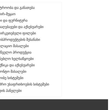
ტროობა და განათება
შირ-მუყაო
ბი და ფურნიტურა
აღებავები და აქსესუარები
პირკეთებელი ფილები
ობპროდუქტების შესანახი
ოლაციო მასალები
ეწველო პროდუქცია
ენებლო ხელსაწყოები
ქნიკა და აქსესუარები
მონტო მასალები
იბე სისტემები
ნძრო უსაფრთხოების სისტემები
დის პანელები