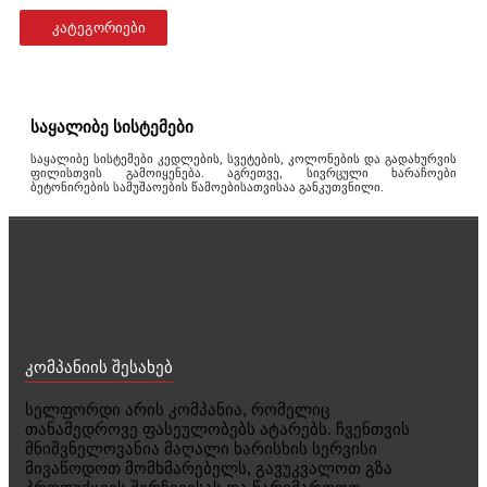
კატეგორიები
საყალიბე სისტემები
საყალიბე სისტემები კედლების, სვეტების, კოლონების და გადახურვის
ფილისთვის გამოიყენება. აგრეთვე, სივრცული ხარაჩოები
ბეტონირების სამუშაოების წამოებისათვისაა განკუთვნილი.
ექსტერიერი საღებავები
ინტერიერის საღებავები
კომპანიის შესახებ
სელფორდი არის კომპანია, რომელიც
თანამედროვე ფასეულობებს ატარებს. ჩვენთვის
მნიშვნელოვანია მაღალი ხარისხის სერვისი
მივაწოდოთ მომხმარებელს, გავუკვალოთ გზა