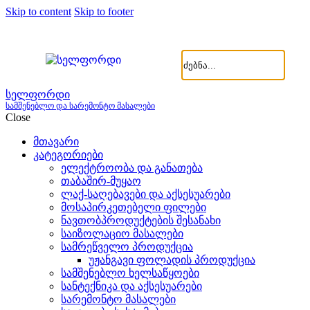
Skip to content
Skip to footer
სელფორდი
სამშენებლო და სარემონტო მასალები
Close
მთავარი
კატეგორიები
ელექტროობა და განათება
თაბაშირ-მუყაო
ლაქ-საღებავები და აქსესუარები
მოსაპირკეთებელი ფილები
ნავთობპროდუქტების შესანახი
საიზოლაციო მასალები
სამრეწველო პროდუქცია
უჟანგავი ფოლადის პროდუქცია
სამშენებლო ხელსაწყოები
სანტექნიკა და აქსესუარები
სარემონტო მასალები