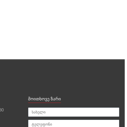
მოითხოვე ზარი
80