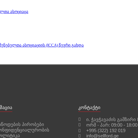
ელთა ასოციაცა
ენებელთა ასოციაციის (ICCA) წევრი გახდა
მაცია
კონტაქტი
ი. ჭავჭავაძის გამზირი 
იწოდების პირობები
ორშ - პარ: 09:00 - 18:00
ონფიდენციალურობის
+995 (322) 192 019
ოლიტიკა
info@sellford.ge