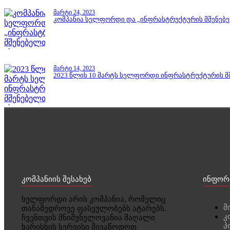
მარტი 24, 2023
კომპანია სელფორდი და „ინფრასტრუქტურის მშენებ
მარტი 14, 2023
2023 წლის 10 მარტს სელფორდი ინფრასტრუქტურის მშ
კომპანიის შესახებ
ინფორ
სელფორდი არის კომპანია, რომელიც
მ
თანამედროვე ფასეულობებს ატარებს.
კ
ჩვენთვის მნიშვნელოვანია მაღალი
პ
ხარისხის სერვისი მივაწოდოთ