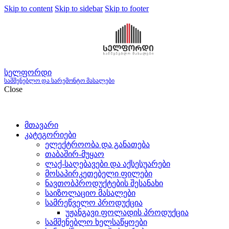
Skip to content
Skip to sidebar
Skip to footer
სელფორდი
სამშენებლო და სარემონტო მასალები
Close
მთავარი
კატეგორიები
ელექტროობა და განათება
თაბაშირ-მუყაო
ლაქ-საღებავები და აქსესუარები
მოსაპირკეთებელი ფილები
ნავთობპროდუქტების შესანახი
საიზოლაციო მასალები
სამრეწველო პროდუქცია
უჟანგავი ფოლადის პროდუქცია
სამშენებლო ხელსაწყოები