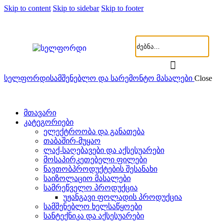
Skip to content
Skip to sidebar
Skip to footer
სელფორდი
სამშენებლო და სარემონტო მასალები
Close
მთავარი
კატეგორიები
ელექტროობა და განათება
თაბაშირ-მუყაო
ლაქ-საღებავები და აქსესუარები
მოსაპირკეთებელი ფილები
ნავთობპროდუქტების შესანახი
საიზოლაციო მასალები
სამრეწველო პროდუქცია
უჟანგავი ფოლადის პროდუქცია
სამშენებლო ხელსაწყოები
სანტექნიკა და აქსესუარები