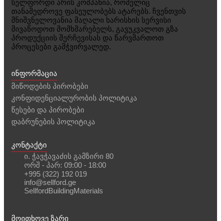
სელფორდი არის კომპანია, რომელიც
თანამედროვე ფასეულობებს ატარებს. ჩვენთვის
მნიშვნელოვანია მაღალი ხარისხის სერვისი
მივაწოდოთ მომხმარებელს, გავუკვალოთ გზა
პროდუქციის შერჩევისას და წარვმართოთ
პროცესები გამჭვირვალედ.
ინფორმაცია
მიწოდების პირობები
კონფიდენციალურობის პოლიტიკა
წესები და პირობები
დაბრუნების პოლიტიკა
კონტაქტი
ი. ჭავჭავაძის გამზირი 80
ორშ - პარ: 09:00 - 18:00
+995 (322) 192 019
info@sellford.ge
SellfordBuildingMaterials
მოითხოვე ზარი